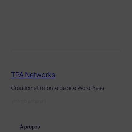
TPA Networks
Création et refonte de site WordPress
#webafterall
À propos