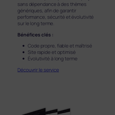
sans dépendance à des thèmes
génériques, afin de garantir
performance, sécurité et évolutivité
sur le long terme.
Bénéfices clés :
Code propre, fiable et maîtrisé
Site rapide et optimisé
Évolutivité à long terme
Découvrir le service