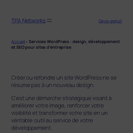
Aller
au
TPA Networks
contenu
Devis gratuit
Accueil
»
Services WordPress : design, développement
et SEO pour sites d’entreprise
Créer ou refondre un site WordPress ne se
résume pas à un nouveau design.
C’est une démarche stratégique visant à
améliorer votre image, renforcer votre
visibilité et transformer votre site en un
véritable outil au service de votre
développement.