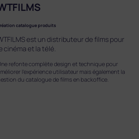
WTFILMS
réation catalogue produits
WTFILMS est un distributeur de films pour
e cinéma et la télé.
ne refonte complète design et technique pour
méliorer l’expérience utilisateur mais également la
estion du catalogue de films en backoffice.