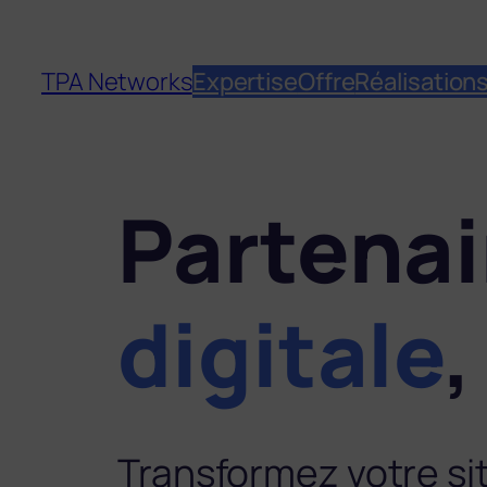
TPA Networks
Expertise
Offre
Réalisation
Partenai
digitale
,
Transformez votre sit