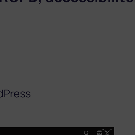
dPress