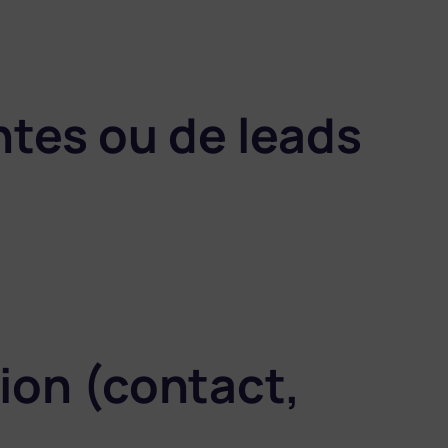
tes ou de leads
tion (contact,