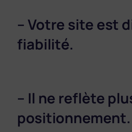
– Votre site est 
fiabilité.
– Il ne reflète p
positionnement.