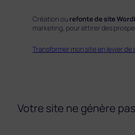
Création ou
refonte de site Wor
marketing, pour attirer des prospec
Transformer mon site en levier de
Votre site ne génère pas