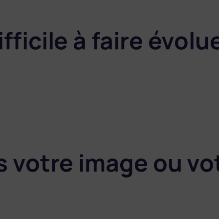
difficile à faire évo
lus votre image ou vo