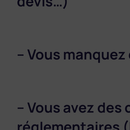
devis…)
– Vous manquez d
– Vous avez des 
réglementaires (