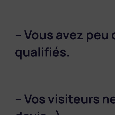
– Vous avez peu
qualifiés.
– Vos visiteurs n