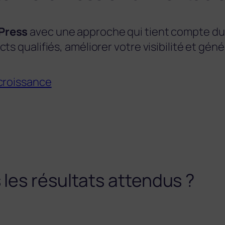
dPress
avec une approche qui tient compte du 
ts qualifiés, améliorer votre visibilité et gé
 croissance
 les résultats attendus ?