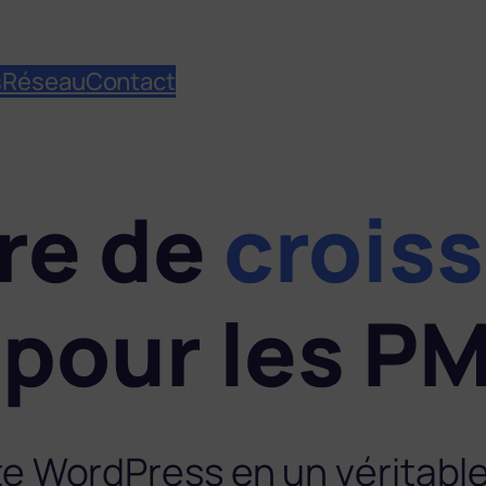
s
Réseau
Contact
re de
crois
 pour les P
e WordPress en un véritable 