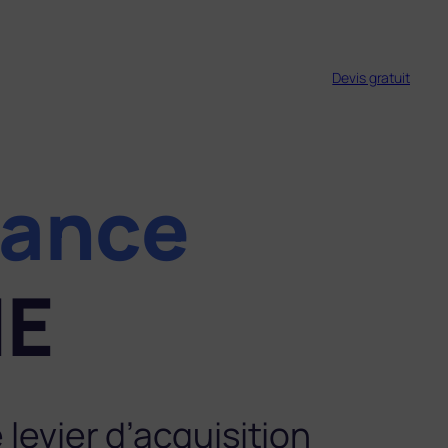
Devis gratuit
sance
ME
levier d’acquisition