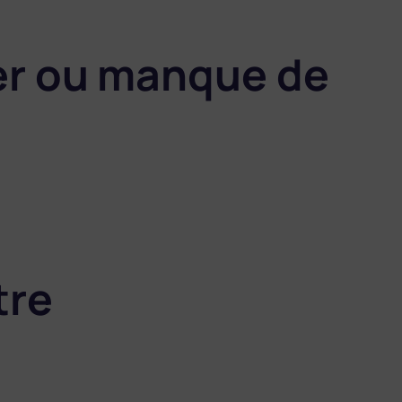
luer ou manque de
tre