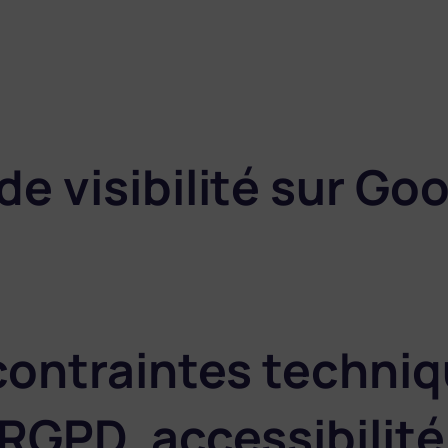
e visibilité sur Goo
contraintes techni
RGPD, accessibilité,