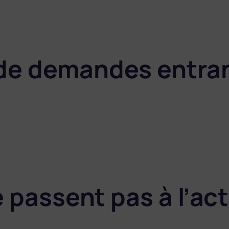
 de demandes entran
e passent pas à l’ac